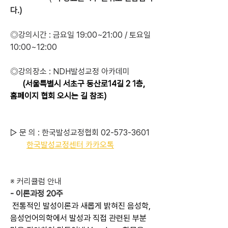
다.)
◎강의시간 : 금요일 19:00~21:00 / 토요일 
10:00~12:00
◎강의장소 : NDH발성교정 아카데미
(서울특별시 서초구 동산로14길 2 1층, 
홈페이지 협회 오시는 길 참조)
▷ 문 의 : 
한국발성교정협회
 02-573-3601
한국발성교정센터 카카오톡
※ 커리큘럼 안내 
- 이론과정 20주
 전통적인 발성이론과 새롭게 밝혀진 음성학, 
음성언어의학에서 발성과 직접 관련된 부분