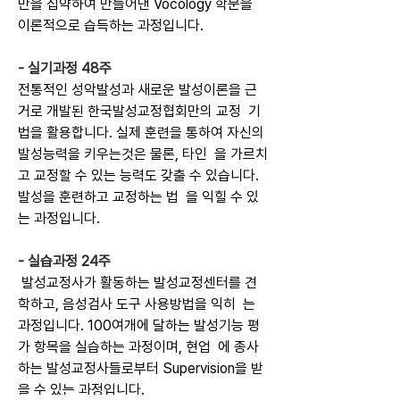
만을 집약하여 만들어낸 Vocology 학문을 
이론적으로 습득하는 과정입니다.
- 실기과정 48주
전통적인 성악발성과 새로운 발성이론을 근
거로 개발된 한국발성교정협회만의 교정
기
법을 활용합니다. 실제 훈련을 통하여 자신의 
발성능력을 키우는것은 물론, 타인
을 가르치
고 교정할 수 있는 능력도 갖출 수 있습니다. 
발성을 훈련하고 교정하는 법
을 익힐 수 있
는 과정입니다.
- 실습과정 24주
 발성교정사가 활동하는 발성교정센터를 견
학하고, 음성검사 도구 사용방법을 익히
는 
과정입니다. 100여개에 달하는 발성기능 평
가 항목을 실습하는 과정이며, 현업 
에 종사
하는 발성교정사들로부터 Supervision을 받
을 수 있는 과정입니다.