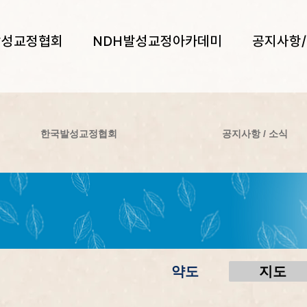
발성교정협회
NDH발성교정아카데미
공지사항
한국발성교정협회
공지사항 / 소식
약도
지도