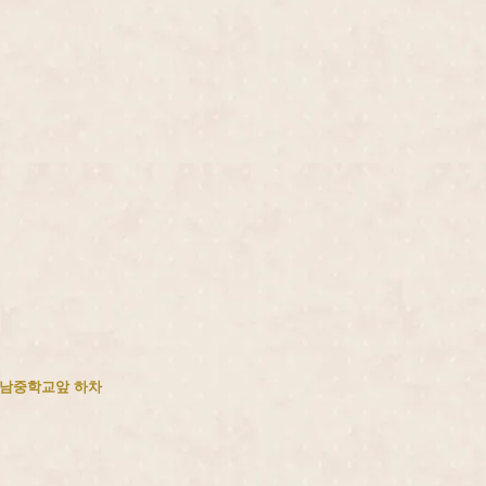
남중학교앞 하차