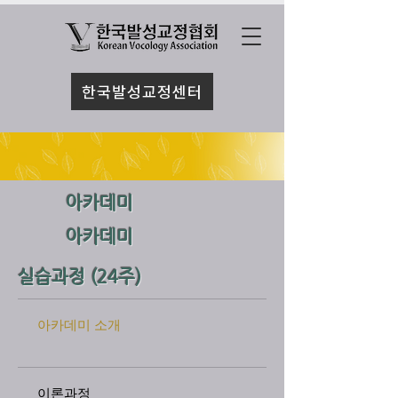
한국발성교정센터
아카데미
아카데미
실습과정 (24주)
​​
아카데미 소개
이론과정