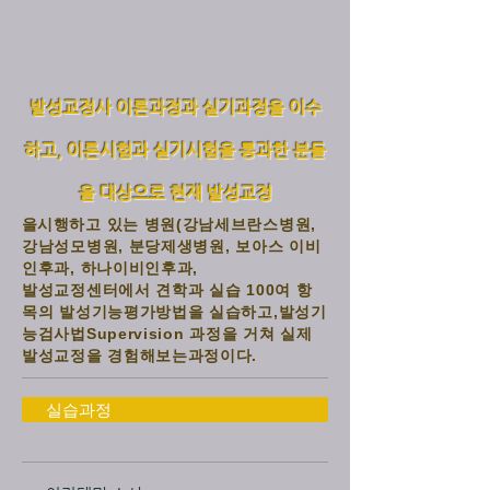
발성교정사 이론과정과 실기과정을 이수
하고, 이론시험과 실기시험을 통과한 분들
을 대상으로 현재 발성교정
을
시행하고 있는 병원(강남세브란스병원,
강남성모병원, 분당제생병원, 보아스 이비
인후과, 하나이비인후과,
발성교정센터에서 견학과 실습 100여 항
목의 발성기능평가방법을 실습하고,발성기
능검사법Supervision 과정을 거쳐 실제
발성교정을 경험해보는과정이다.
실습과정