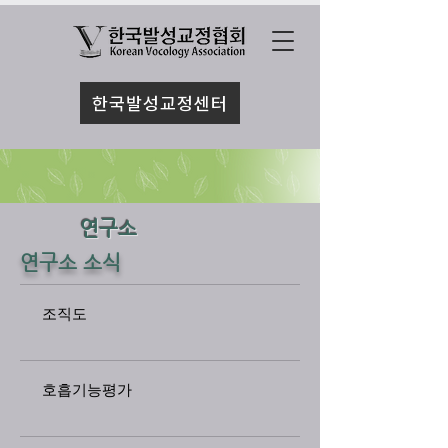
한국발성교정센터
연구소
연구소 소식
조직도
호흡기능평가