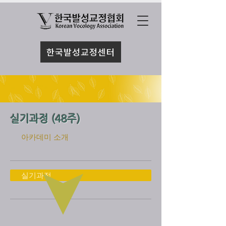
한국발성교정센터
실기과정 (48주)
​​
아카데미 소개
실기과정